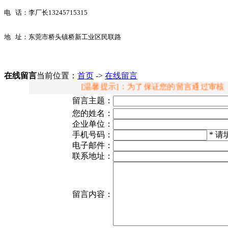
电 话：
李厂长13245715315
地 址：
东莞市桥头镇桥新工业区民联路
在线留言
当前位置：
首页
->
在线留言
[温馨提示]：为了保证您的留言通过审核
留言主题：
您的姓名：
企业单位：
手机号码：
*
请
电子邮件：
联系地址：
留言内容：