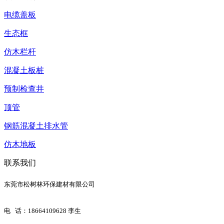
电缆盖板
生态框
仿木栏杆
混凝土板桩
预制检查井
顶管
钢筋混凝土排水管
仿木地板
联系我们
东莞市松树林环保建材有限公司
电 话：
18664109628 李生