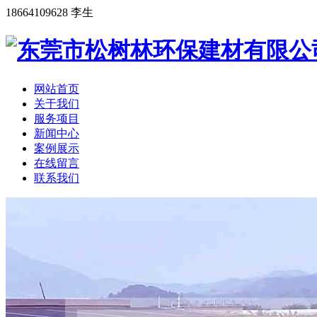
18664109628 李生
网站首页
关于我们
服务项目
新闻中心
案例展示
在线留言
联系我们